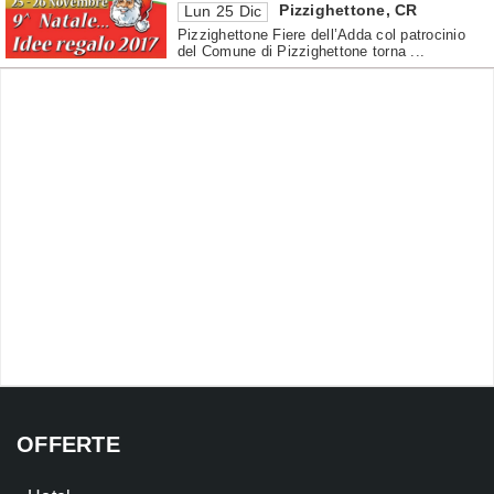
Pizzighettone
,
CR
Lun 25 Dic
Pizzighettone Fiere dell’Adda col patrocinio
del Comune di Pizzighettone torna ...
OFFERTE