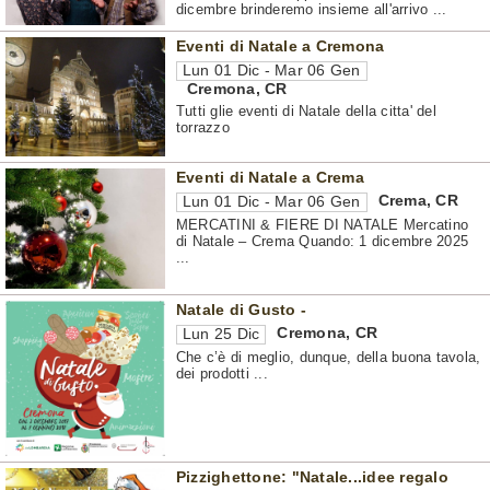
dicembre brinderemo insieme all'arrivo ...
Eventi di Natale a Cremona
Lun 01 Dic - Mar 06 Gen
Cremona
,
CR
Tutti glie eventi di Natale della citta' del
torrazzo
Eventi di Natale a Crema
Crema
,
CR
Lun 01 Dic - Mar 06 Gen
MERCATINI & FIERE DI NATALE Mercatino
di Natale – Crema Quando: 1 dicembre 2025
...
Natale di Gusto -
Cremona
,
CR
Lun 25 Dic
Che c’è di meglio, dunque, della buona tavola,
dei prodotti ...
Pizzighettone: "Natale...idee regalo